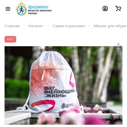
–
–
–
Главная
Каталог
Сумки и рюкзаки
Мешок для обуви
ХИТ