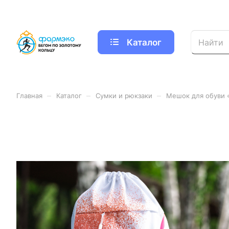
Каталог
–
–
–
Главная
Каталог
Сумки и рюкзаки
Мешок для обуви 