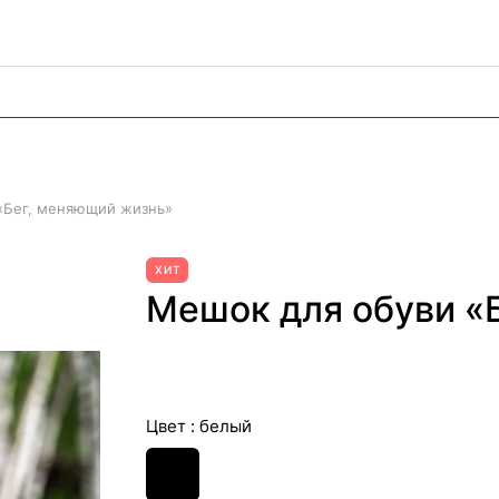
«Бег, меняющий жизнь»
ХИТ
Мешок для обуви «
Цвет :
белый