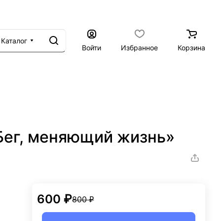
Каталог
Войти
Избранное
Корзина
Бег, меняющий жизнь»
600 ₽
800 ₽