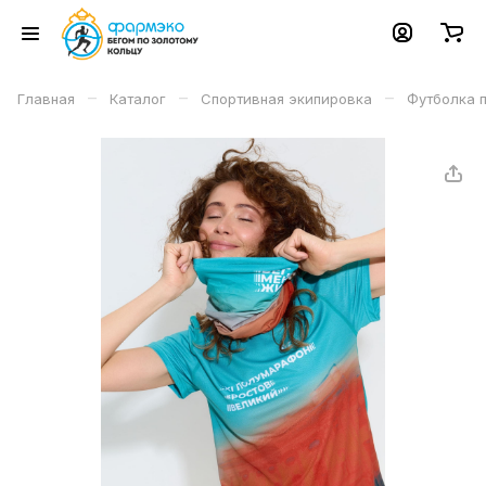
–
–
–
Главная
Каталог
Спортивная экипировка
Футболка 