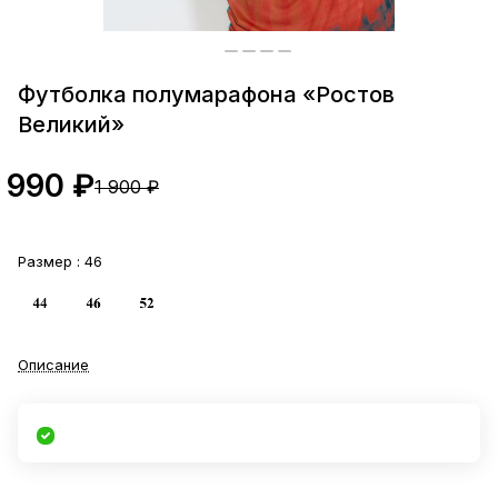
Футболка полумарафона «Ростов
Великий»
990 ₽
1 900 ₽
Размер :
46
Описание