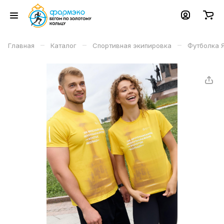
–
–
–
Главная
Каталог
Спортивная экипировка
Футболка 